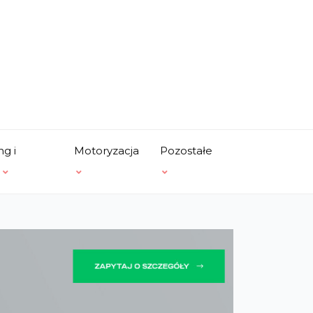
ng i
Motoryzacja
Pozostałe
a