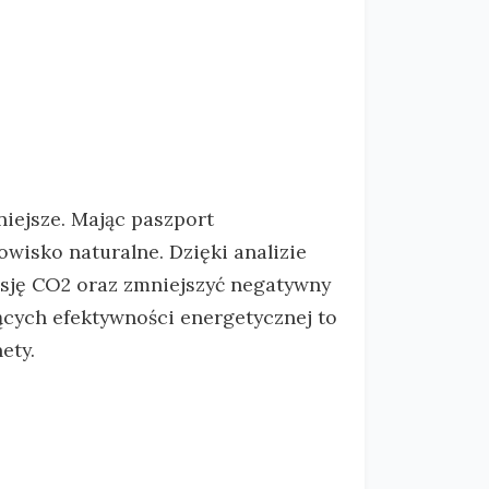
iejsze. Mając paszport
owisko naturalne. Dzięki analizie
isję CO2 oraz zmniejszyć negatywny
cych efektywności energetycznej to
ety.