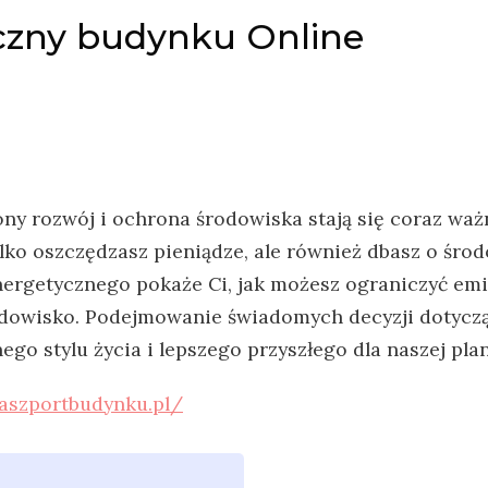
czny budynku Online
y rozwój i ochrona środowiska stają się coraz ważn
ylko oszczędzasz
pieniądze, ale również dbasz o środ
energetycznego pokaże Ci, jak możesz ograniczyć em
dowisko. Podejmowanie świadomych decyzji dotyczą
go stylu życia i lepszego przyszłego dla naszej plan
paszportbudynku.pl/