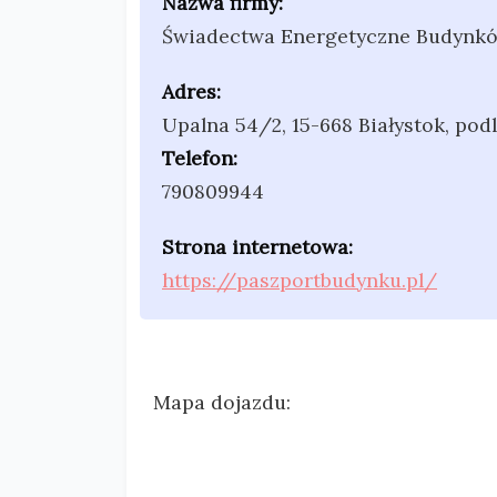
Nazwa firmy:
Świadectwa Energetyczne Budynkó
Adres:
Upalna 54/2
,
15-668 Białystok
,
podl
Telefon:
790809944
Strona internetowa:
https://paszportbudynku.pl/
Mapa dojazdu: