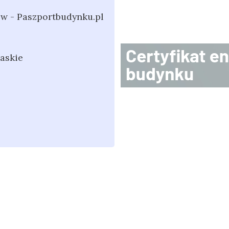
w - Paszportbudynku.pl
askie