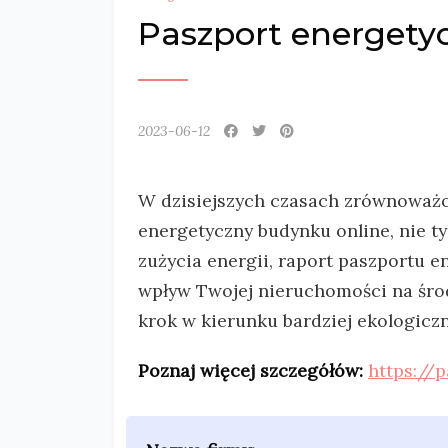
Paszport energety
2023-06-12
W dzisiejszych czasach zrównoważon
energetyczny budynku online, nie t
zużycia energii, raport paszportu 
wpływ Twojej nieruchomości na śro
krok w kierunku bardziej ekologiczne
Poznaj więcej szczegółów:
https://