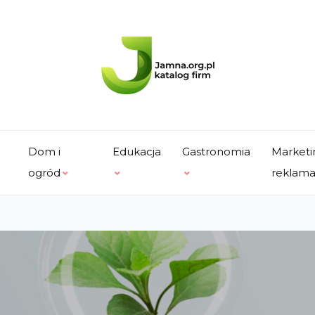
Dom i
Edukacja
Gastronomia
Marketi
ogród
reklam