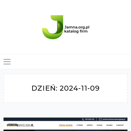
Skip
to
content
DZIEŃ:
2024-11-09