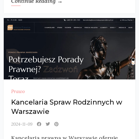
Continue Reading →
Prawo
Kancelaria Spraw Rodzinnych w
Warszawie
2024-11-09
Kancelaria prawna w Warszawie oferuje