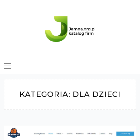
Skip
to
content
KATEGORIA:
DLA DZIECI