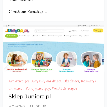
Continue Reading →
Art. dziecięce
,
Artykuły dla dzieci
,
Dla dzieci
,
Kosmetyki
dla dzieci
,
Pokój dziecięcy
,
Wózki dziecięce
Sklep Juniora.pl
2025-03-05