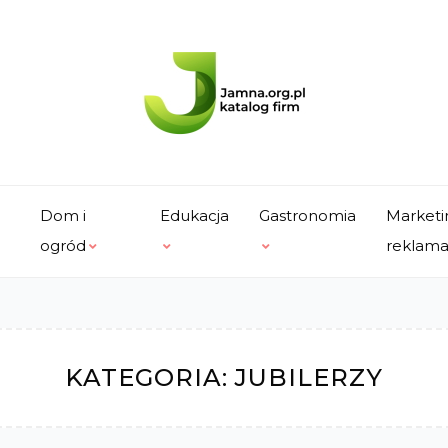
Dom i
Edukacja
Gastronomia
Marketi
ogród
reklam
KATEGORIA:
JUBILERZY