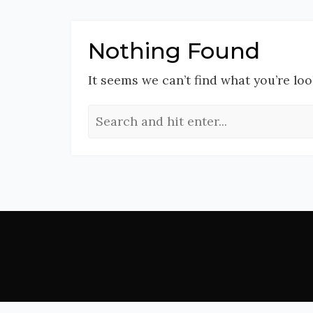
Nothing Found
It seems we can’t find what you’re lo