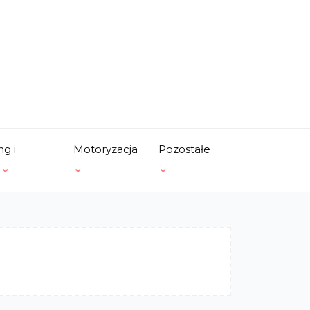
ng i
Motoryzacja
Pozostałe
a