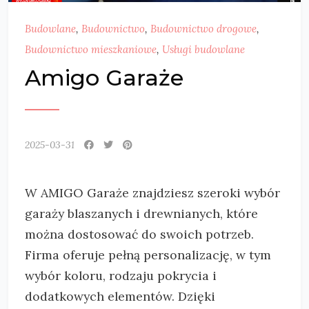
Budowlane
,
Budownictwo
,
Budownictwo drogowe
,
Budownictwo mieszkaniowe
,
Usługi budowlane
Amigo Garaże
2025-03-31
W AMIGO Garaże znajdziesz szeroki wybór
garaży blaszanych i drewnianych, które
można dostosować do swoich potrzeb.
Firma oferuje pełną personalizację,
w tym
wybór koloru, rodzaju pokrycia i
dodatkowych elementów. Dzięki