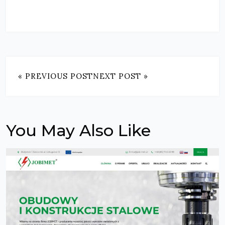
« PREVIOUS POST
NEXT POST »
You May Also Like