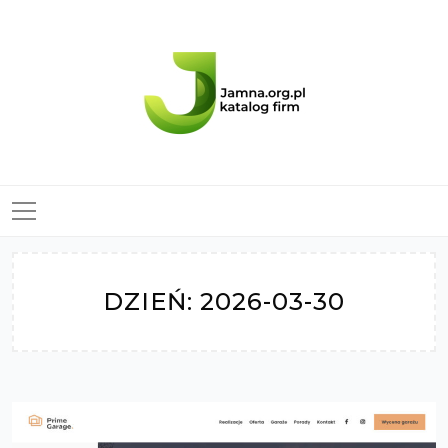
Skip
to
content
DZIEŃ:
2026-03-30