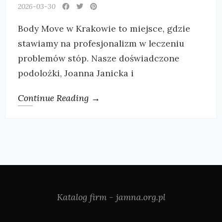
2026-03-30
Body Move w Krakowie to miejsce, gdzie
stawiamy na profesjonalizm w leczeniu
problemów stóp. Nasze doświadczone
podolożki, Joanna Janicka i
Continue Reading →
Katalog firm - jamna.org.pl