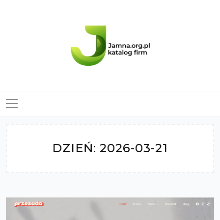
Skip
to
content
DZIEŃ:
2026-03-21