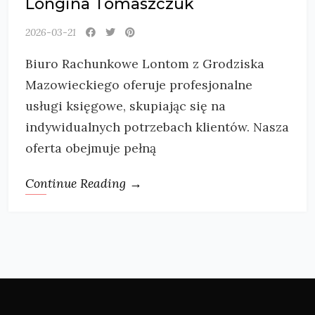
Longina Tomaszczuk
2026-03-21
Biuro Rachunkowe Lontom z Grodziska
Mazowieckiego oferuje profesjonalne
usługi księgowe, skupiając się na
indywidualnych potrzebach klientów. Nasza
oferta obejmuje pełną
Continue Reading →