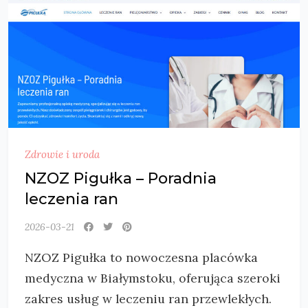
Zdrowie i uroda
NZOZ Pigułka – Poradnia
leczenia ran
2026-03-21
NZOZ Pigułka to nowoczesna placówka
medyczna w Białymstoku, oferująca szeroki
zakres usług w leczeniu ran przewlekłych.