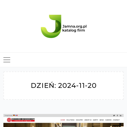
Skip
to
content
DZIEŃ:
2024-11-20