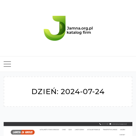
Skip
to
content
DZIEŃ:
2024-07-24