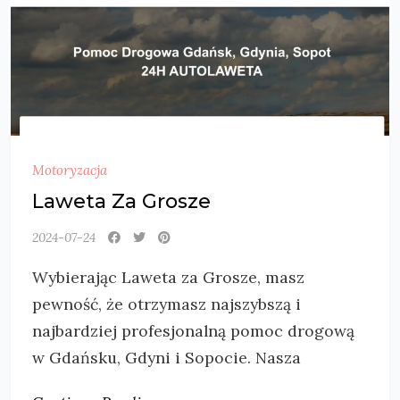
Motoryzacja
Laweta Za Grosze
2024-07-24
Wybierając Laweta za Grosze, masz
pewność, że otrzymasz najszybszą i
najbardziej profesjonalną pomoc drogową
w Gdańsku, Gdyni i Sopocie. Nasza