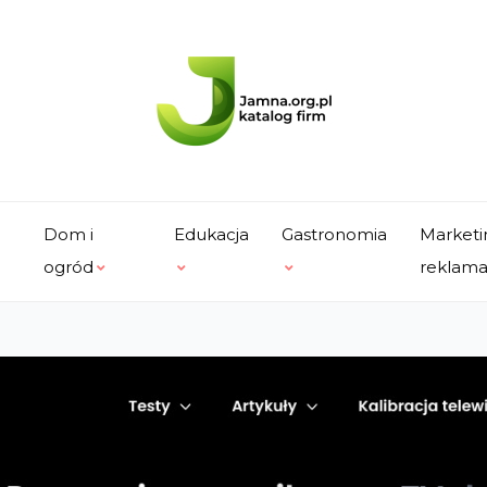
Dom i
Edukacja
Gastronomia
Marketi
ogród
reklam