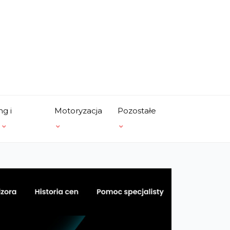
ng i
Motoryzacja
Pozostałe
a