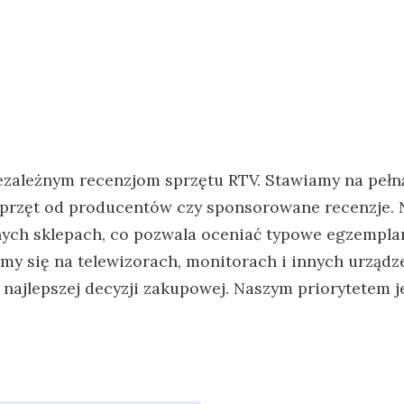
zależnym recenzjom sprzętu RTV. Stawiamy na pełną 
przęt
od producentów czy sponsorowane recenzje. Na
ch sklepach, co pozwala oceniać typowe egzemplarz
y się na telewizorach, monitorach i innych urządz
e najlepszej decyzji zakupowej. Naszym priorytetem 