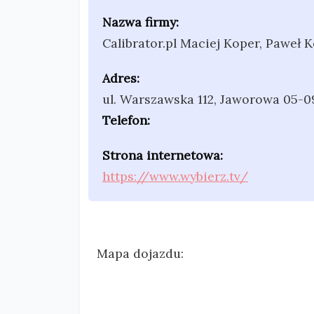
Nazwa firmy:
Calibrator.pl Maciej Koper, Paweł K
Adres:
ul. Warszawska 112
,
Jaworowa 05-0
Telefon:
Strona internetowa:
https://www.wybierz.tv/
Mapa dojazdu: