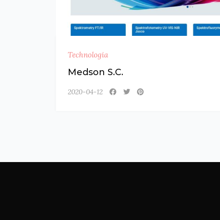
Technologia
Medson S.C.
2020-04-12