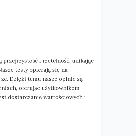
przejrzystość i rzetelność, unikając
sze testy opierają się na
e. Dzięki temu nasze opinie są
eniach, oferując użytkownikom
jest dostarczanie wartościowych i