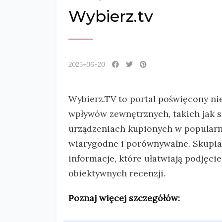
Wybierz.tv
2025-06-20
Wybierz.TV to portal poświęcony nie
wpływów zewnętrznych, takich jak s
urządzeniach kupionych w popularny
wiarygodne i porównywalne. Skupiam
informacje, które ułatwiają podjęci
obiektywnych recenzji.
Poznaj więcej szczegółów: