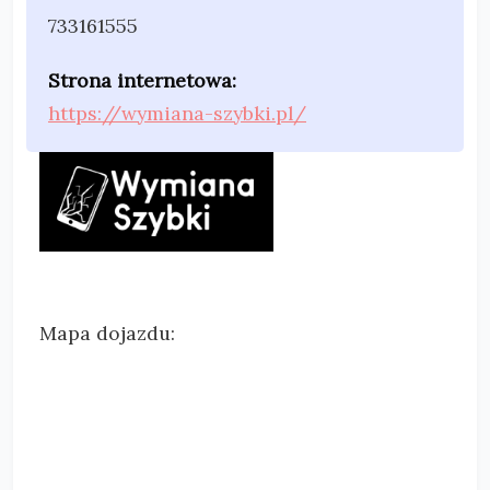
733161555
Strona internetowa:
https://wymiana-szybki.pl/
Mapa dojazdu: