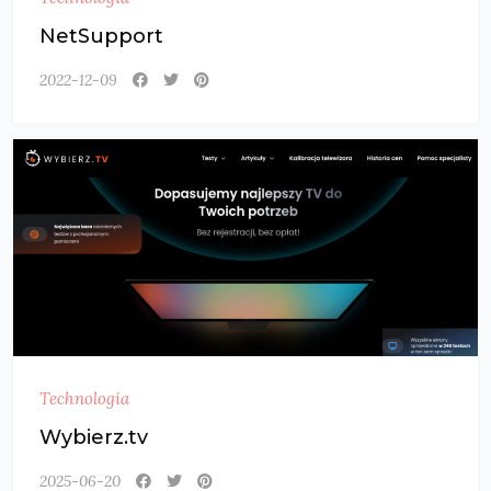
NetSupport
2022-12-09
Technologia
Wybierz.tv
2025-06-20