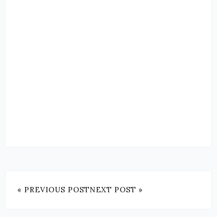
« PREVIOUS POST
NEXT POST »