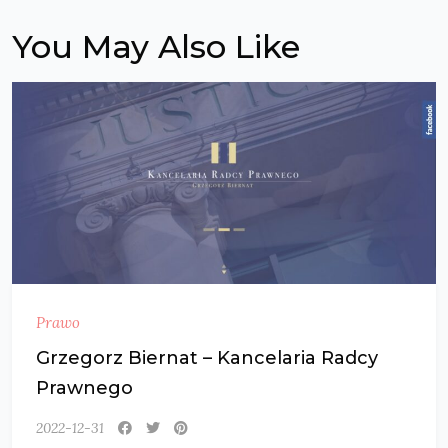
You May Also Like
Prawo
Grzegorz Biernat – Kancelaria Radcy
Prawnego
2022-12-31