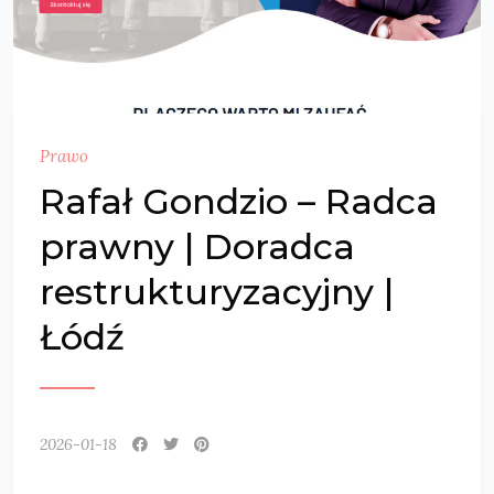
Prawo
Rafał Gondzio – Radca
prawny | Doradca
restrukturyzacyjny |
Łódź
2026-01-18