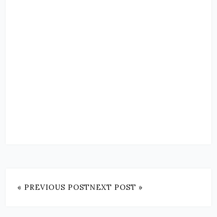
« PREVIOUS POST
NEXT POST »