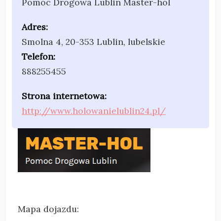
Pomoc Drogowa Lublin Master-hol
Adres:
Smolna 4
,
20-353 Lublin
,
lubelskie
Telefon:
888255455
Strona internetowa:
http://www.holowanielublin24.pl/
Mapa dojazdu: