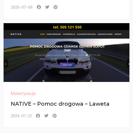
2026-07-08
Motoryzacja
NATIVE – Pomoc drogowa – Laweta
2024-07-25