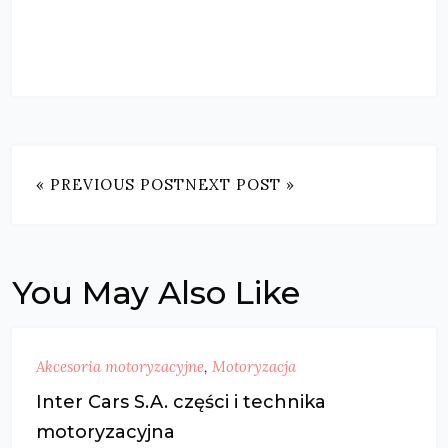
« PREVIOUS POST
NEXT POST »
You May Also Like
Akcesoria motoryzacyjne
,
Motoryzacja
Inter Cars S.A. części i technika
motoryzacyjna