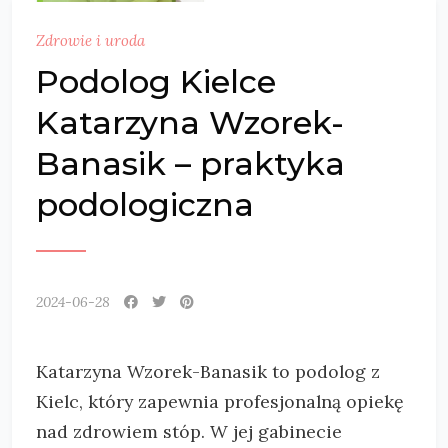
Zdrowie i uroda
Podolog Kielce
Katarzyna Wzorek-
Banasik – praktyka
podologiczna
2024-06-28
Katarzyna Wzorek-Banasik to podolog z
Kielc, który zapewnia profesjonalną opiekę
nad zdrowiem stóp. W jej gabinecie