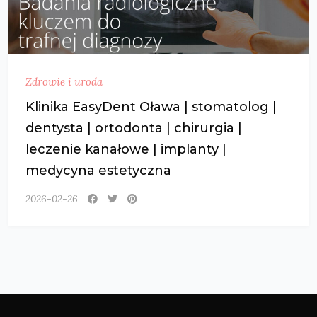
Zdrowie i uroda
Klinika EasyDent Oława | stomatolog |
dentysta | ortodonta | chirurgia |
leczenie kanałowe | implanty |
medycyna estetyczna
2026-02-26