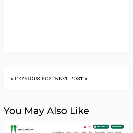
« PREVIOUS POST
NEXT POST »
You May Also Like