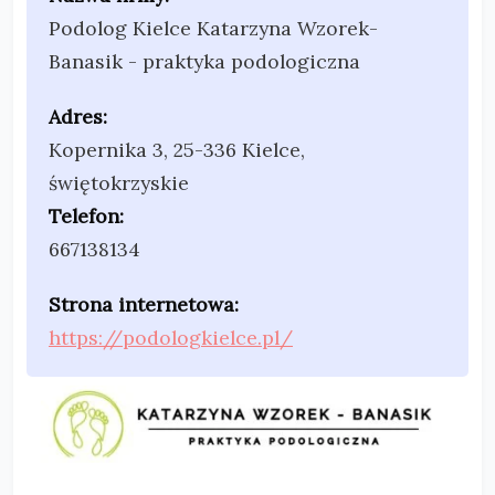
Podolog Kielce Katarzyna Wzorek-
Banasik - praktyka podologiczna
Adres:
Kopernika 3
,
25-336 Kielce
,
świętokrzyskie
Telefon:
667138134​
Strona internetowa:
https://podologkielce.pl/