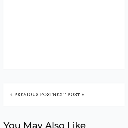
« PREVIOUS POST
NEXT POST »
You May Also Like