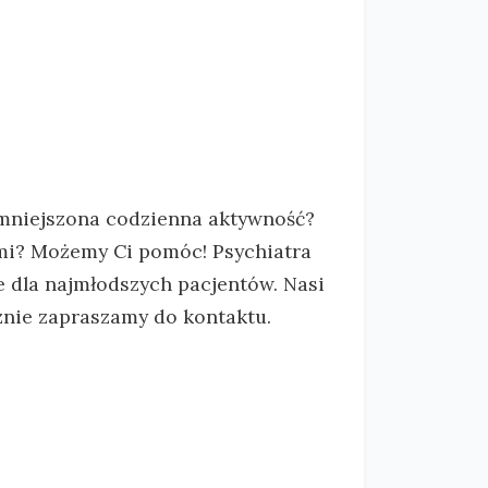
zmniejszona codzienna aktywność?
ami? Możemy Ci pomóc! Psychiatra
e dla najmłodszych pacjentów. Nasi
cznie zapraszamy do kontaktu.