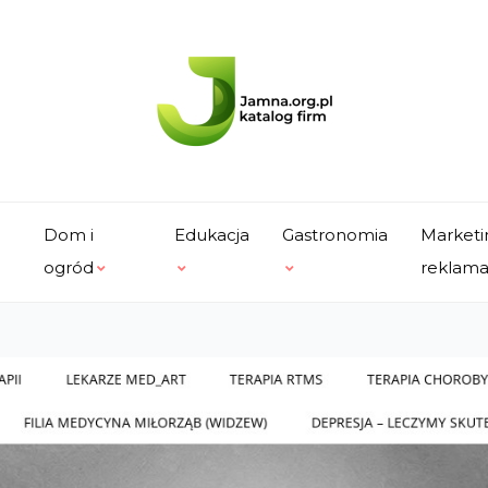
Dom i
Edukacja
Gastronomia
Marketi
ogród
reklam