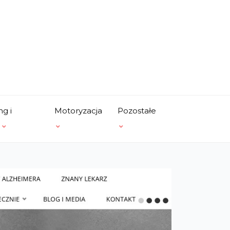
ng i
Motoryzacja
Pozostałe
a