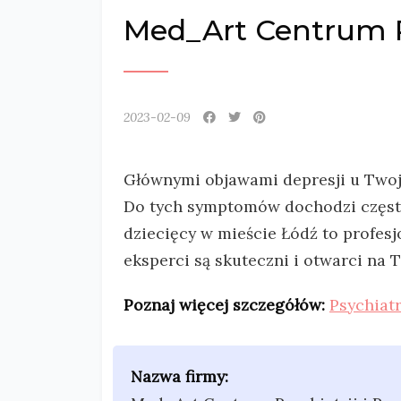
Med_Art Centrum Ps
2023-02-09
Głównymi objawami depresji u Twoje
Do tych symptomów dochodzi często
dziecięcy w mieście Łódź to profes
eksperci są skuteczni i otwarci na 
Poznaj więcej szczegółów:
Psychiat
Nazwa firmy: