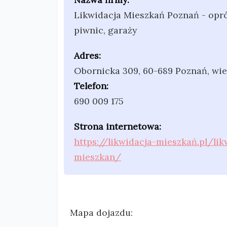
Likwidacja Mieszkań Poznań - opró
piwnic, garaży
Adres:
Obornicka 309
,
60-689 Poznań
,
wie
Telefon:
690 009 175
Strona internetowa:
https://likwidacja-mieszkań.pl/lik
mieszkan/
Mapa dojazdu: