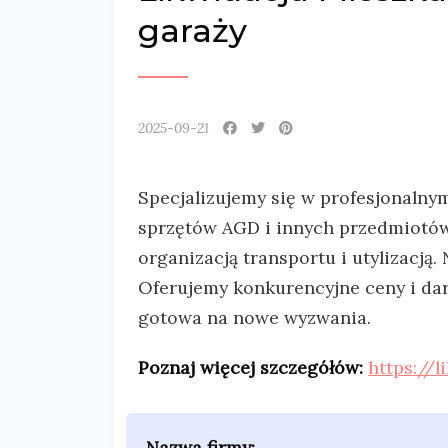
garaży
2025-09-21
Specjalizujemy się w profesjonalny
sprzętów AGD i innych przedmiotów
organizacją transportu i utylizacj
Oferujemy konkurencyjne ceny i dar
gotowa na nowe wyzwania.
Poznaj więcej szczegółów:
https://
Nazwa firmy: