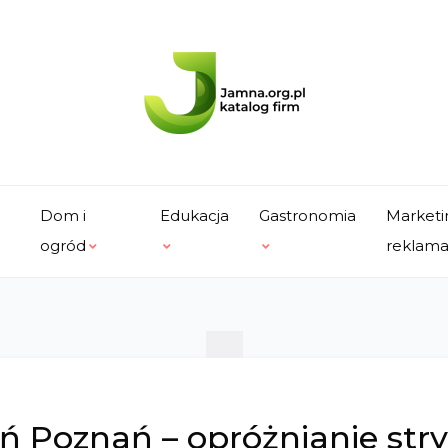
Dom i
Edukacja
Gastronomia
Marketi
ogród
reklam
ń Poznań – opróżnianie str