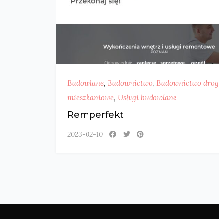
Budowlane
,
Budownictwo
,
Budownictwo dro
mieszkaniowe
,
Usługi budowlane
Remperfekt
2023-02-10