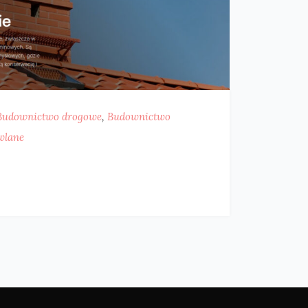
Budownictwo drogowe
,
Budownictwo
wlane