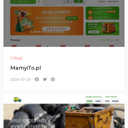
Usługi
MamyiTo.pl
2024-07-29