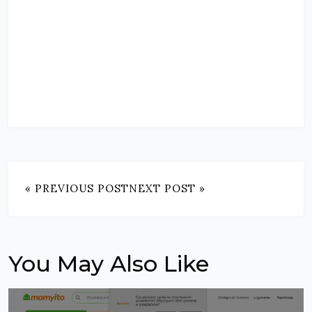
« PREVIOUS POST
NEXT POST »
You May Also Like