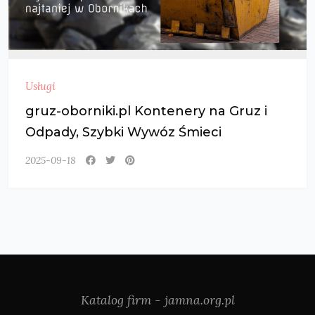
Usługi
gruz-oborniki.pl Kontenery na Gruz i
Odpady, Szybki Wywóz Śmieci
2025-09-18
Katalog firm - jamna.org.pl