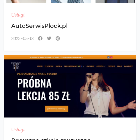
Usługi
AutoSerwisPlock.pl
2023-05-18
Usługi