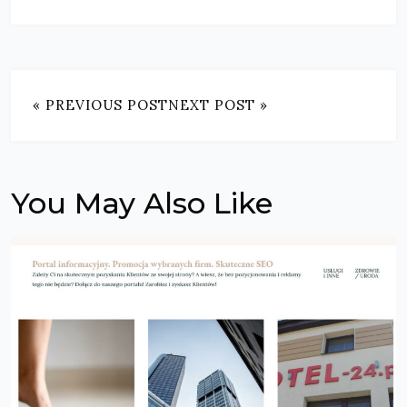
« PREVIOUS POST
NEXT POST »
You May Also Like