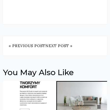
« PREVIOUS POST
NEXT POST »
You May Also Like