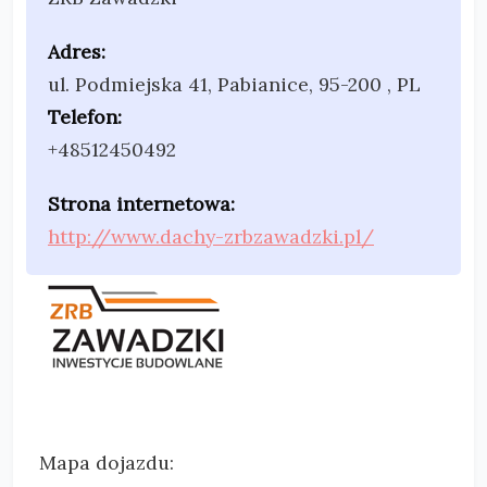
Adres:
ul. Podmiejska 41
,
Pabianice, 95-200
,
PL
Telefon:
+48512450492
Strona internetowa:
http://www.dachy-zrbzawadzki.pl/
Mapa dojazdu: