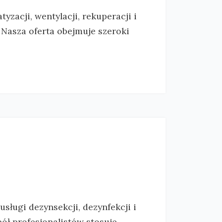
tyzacji, wentylacji, rekuperacji i
 Nasza oferta obejmuje szeroki
ługi dezynsekcji, dezynfekcji i
pół profesjonalistów stosuje