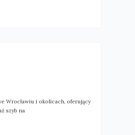
 we Wrocławiu i okolicach, oferujący
aż szyb na