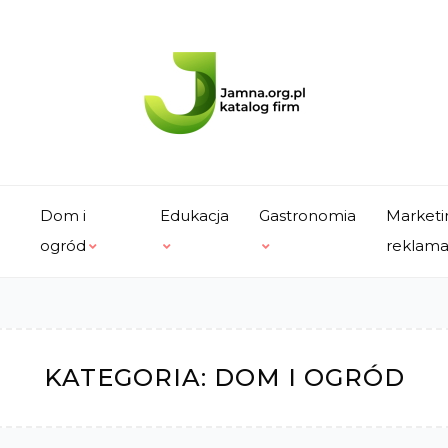
Dom i
Edukacja
Gastronomia
Marketi
ogród
reklam
KATEGORIA:
DOM I OGRÓD