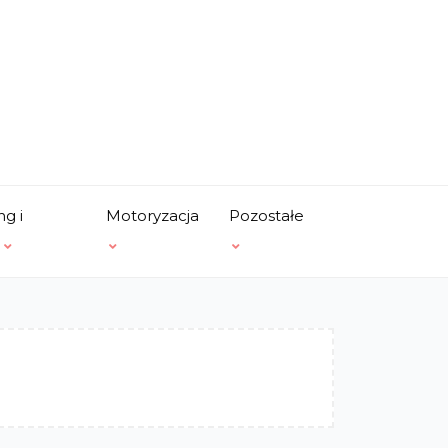
ng i
Motoryzacja
Pozostałe
a