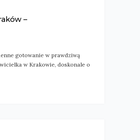
raków –
zienne gotowanie w prawdziwą
awicielka w Krakowie, doskonale o