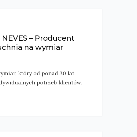
– NEVES – Producent
uchnia na wymiar
ymiar, który od ponad 30 lat
dywidualnych potrzeb klientów.