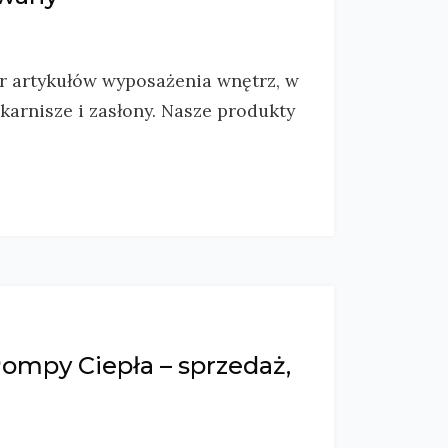
r artykułów wyposażenia wnętrz, w
 karnisze i zasłony. Nasze produkty
Pompy Ciepła – sprzedaż,