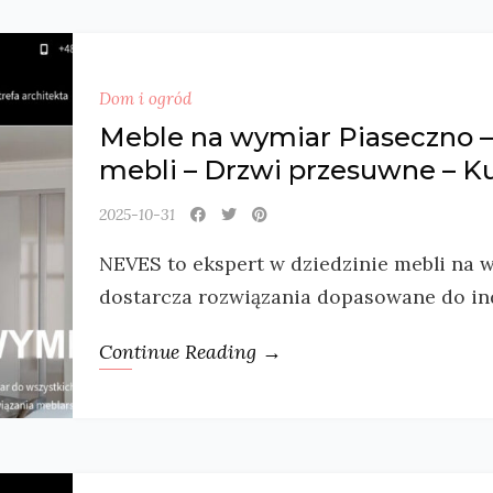
Dom i ogród
Meble na wymiar Piaseczno 
mebli – Drzwi przesuwne – K
2025-10-31
NEVES to ekspert w dziedzinie mebli na w
dostarcza rozwiązania dopasowane do in
Continue Reading →