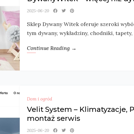
2025-06-20
Sklep Dywany Witek oferuje szeroki wybó
tym dywany, wykładziny, chodniki, tapety,
Continue Reading →
Dom i ogród
Velit System – Klimatyzacje, 
montaż serwis
2025-06-20