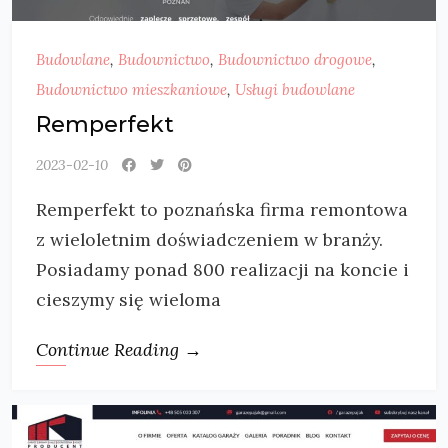
Budowlane
,
Budownictwo
,
Budownictwo drogowe
,
Budownictwo mieszkaniowe
,
Usługi budowlane
Remperfekt
2023-02-10
Remperfekt to poznańska firma remontowa
z wieloletnim doświadczeniem w branży.
Posiadamy ponad 800 realizacji na koncie i
cieszymy się wieloma
Continue Reading →