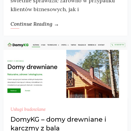
świetnie sprawdzić zarówno w przypadku
klientów biznesowych, jak i
Continue Reading →
Usługi budowlane
DomyKG – domy drewniane i
karczmy z bala