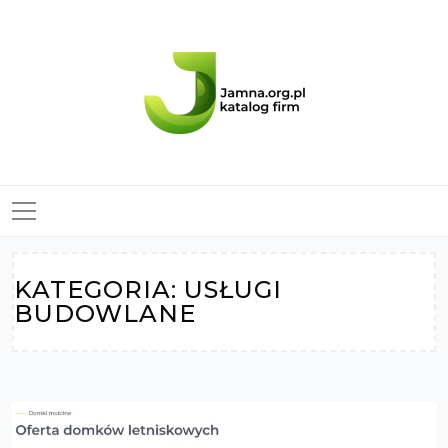
Skip
to
content
KATEGORIA:
USŁUGI
BUDOWLANE