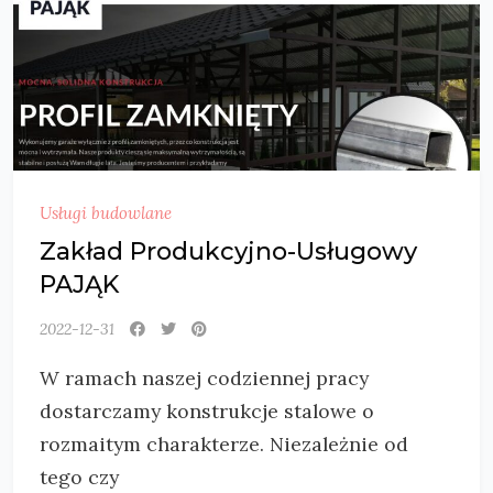
Usługi budowlane
Zakład Produkcyjno-Usługowy
PAJĄK
2022-12-31
W ramach naszej codziennej pracy
dostarczamy konstrukcje stalowe o
rozmaitym charakterze. Niezależnie od
tego czy