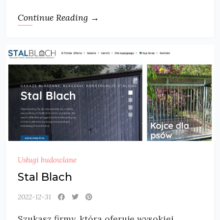
Continue Reading →
Usługi budowlane
Stal Blach
2022-12-31
Szukasz firmy, która oferuje wysokiej