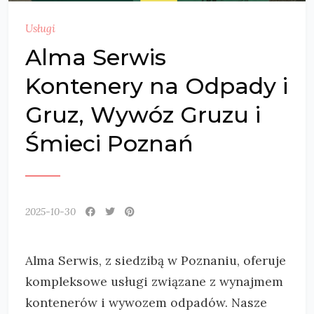
Usługi
Alma Serwis
Kontenery na Odpady i
Gruz, Wywóz Gruzu i
Śmieci Poznań
2025-10-30
Alma Serwis, z siedzibą w Poznaniu, oferuje
kompleksowe usługi związane z wynajmem
kontenerów i wywozem odpadów. Nasze