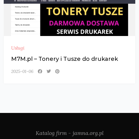
Usługi
M7M.pl – Tonery i Tusze do drukarek
2025-01-06
Katalog firm - jamna.org.pl