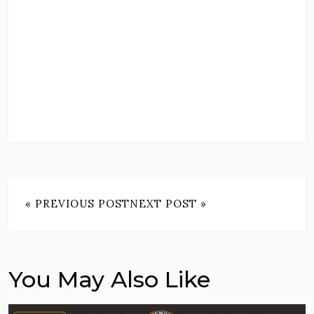
« PREVIOUS POST
NEXT POST »
You May Also Like