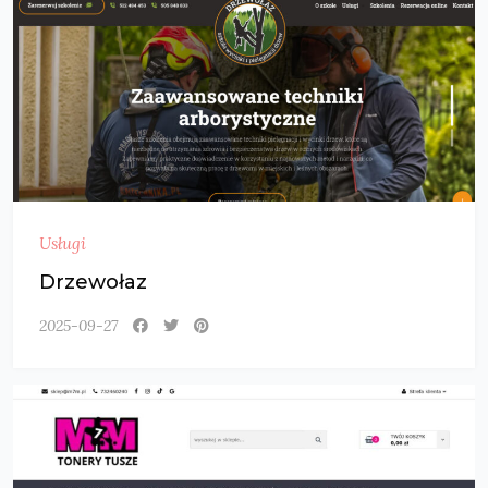
Usługi
Drzewołaz
2025-09-27